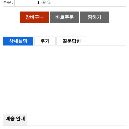
수량 :
장바구니
바로주문
찜하기
상세설명
후기
질문답변
배송 안내