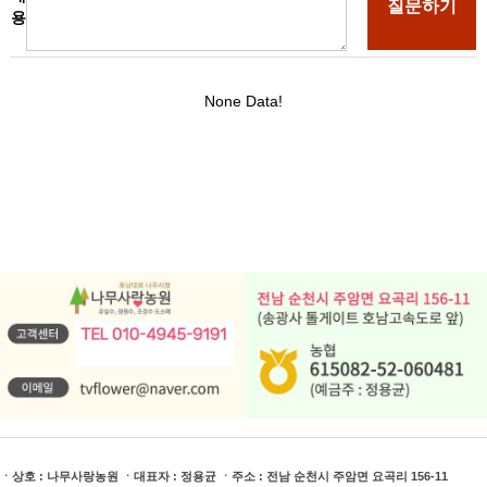
ㆍ상호 : 나무사랑농원 ㆍ대표자 : 정용균 ㆍ주소 : 전남 순천시 주암면 요곡리 156-11