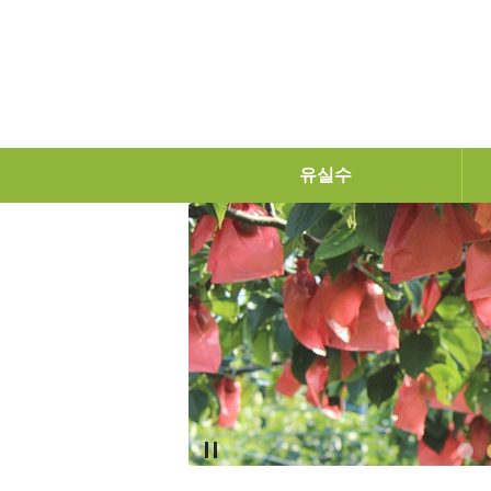
탑메뉴 바로가기
본문 바로가기
유실수