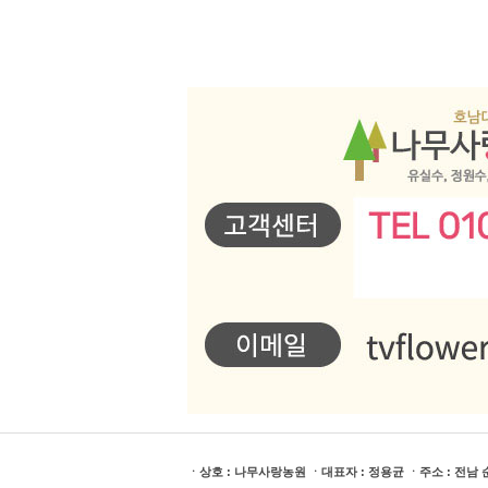
ㆍ상호 : 나무사랑농원 ㆍ대표자 : 정용균 ㆍ주소 : 전남 순