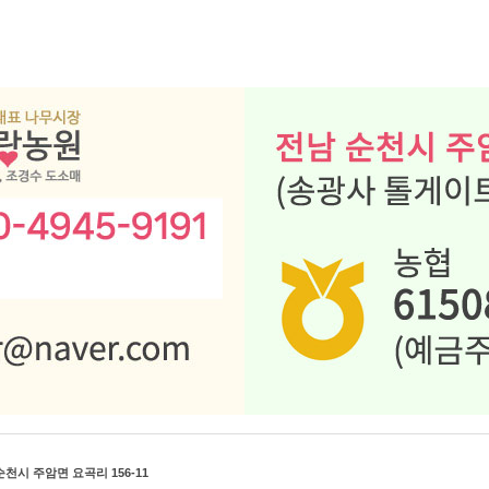
천시 주암면 요곡리 156-11