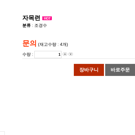
자목련
분류
: 조경수
문의
(재고수량 : 4개)
수량 :
장바구니
바로주문