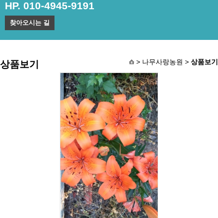
HP. 010-4945-9191
찾아오시는 길
> 나무사랑농원 >
상품보기
상품보기