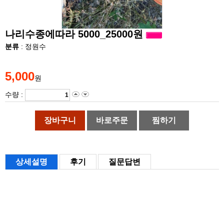
나리수종에따라 5000_25000원
분류
: 정원수
5,000
원
수량 :
장바구니
바로주문
찜하기
상세설명
후기
질문답변