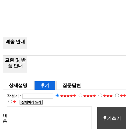
배송 안내
교환 및 반
품 안내
상세설명
후기
질문답변