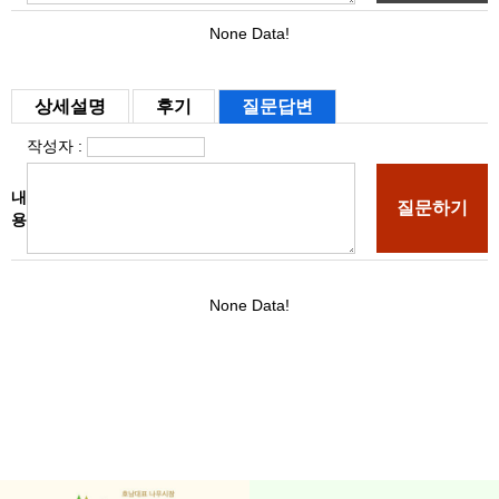
상세설명
후기
질문답변