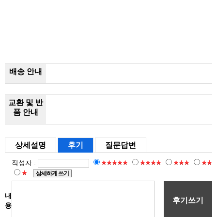
배송 안내
교환 및 반
품 안내
상세설명
후기
질문답변