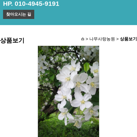
HP. 010-4945-9191
찾아오시는 길
> 나무사랑농원 >
상품보기
상품보기