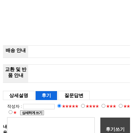
배송 안내
교환 및 반
품 안내
상세설명
후기
질문답변