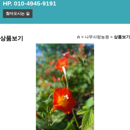
HP. 010-4945-9191
찾아오시는 길
> 나무사랑농원 >
상품보기
상품보기