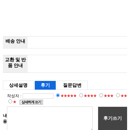
배송 안내
교환 및 반
품 안내
상세설명
후기
질문답변