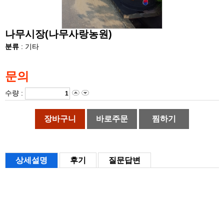
나무시장(나무사랑농원)
분류
: 기타
문의
수량 :
장바구니
바로주문
찜하기
상세설명
후기
질문답변