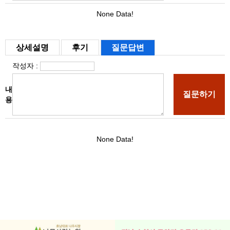
상세설명
후기
질문답변