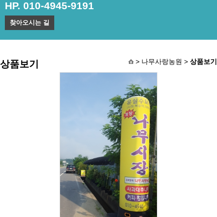
HP. 010-4945-9191
찾아오시는 길
> 나무사랑농원 >
상품보기
상품보기